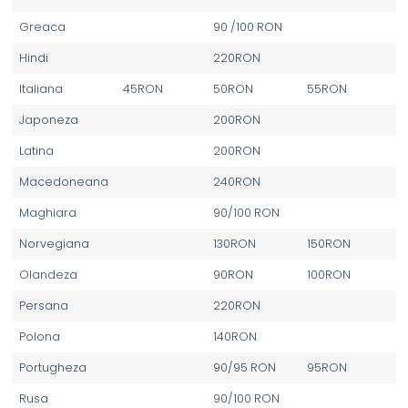
Greaca
90 /100 RON
Hindi
220RON
Italiana
45RON
50RON
55RON
Japoneza
200RON
Latina
200RON
Macedoneana
240RON
Maghiara
90/100 RON
Norvegiana
130RON
150RON
Olandeza
90RON
100RON
Persana
220RON
Polona
140RON
Portugheza
90/95 RON
95RON
Rusa
90/100 RON