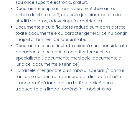
sau orice suport electronic, gratuit.
Documentele tip
sunt considerate: Actele auto,
actele de stare civilă, cazierele judiciare, actele de
studii (diplome, adeverințe, foi matricole).
Documentele cu dificultate redusă
sunt considerate
toate documentele cu caracter general ce nu conțin
majoritar termeni de specialitate.
Documentele cu dificultate ridicată
sunt considerate
documentele ce conțin majoritar termeni de
specialitate ( documente medicale, documentele
juridice, documentele tehnice).
La tarifele menționate cu simbolul special „/” primul
tarif este cel pentru traducerea din limba străină în
limba română iar al doilea tarif se aplică pentru
traducerile din limba română în limbă străină