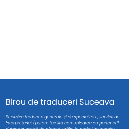
Birou de traduceri Suceava
Realizăm traduceri generale și de specialitate, servicii de
interpretariat (putem facilita comunicarea cu partenerii