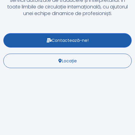
servicii autorizate de traducere și interpretariat în
toate limbile de circulație internațională, cu ajutorul
unei echipe dinamice de profesioniști.
Contactează-ne!
Locație