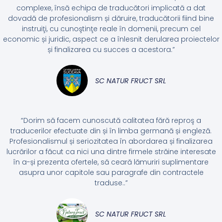
complexe, însă echipa de traducători implicată a dat
dovadă de profesionalism și dăruire, traducătorii fiind bine
instruiţi, cu cunoştinţe reale în domenii, precum cel
economic și juridic, aspect ce a înlesnit derularea proiectelor
și finalizarea cu succes a acestora.”
SC NATUR FRUCT SRL
“Dorim să facem cunoscută calitatea fără reproş a
traducerilor efectuate din și în limba germană și engleză.
Profesionalismul și seriozitatea în abordarea și finalizarea
lucrărilor a făcut ca nici una dintre firmele străine interesate
în a-și prezenta ofertele, să ceară lămuriri suplimentare
asupra unor capitole sau paragrafe din contractele
traduse..”
SC NATUR FRUCT SRL