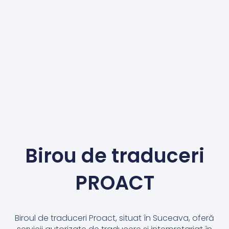
Birou de traduceri
PROACT
Biroul de traduceri Proact, situat în Suceava, oferă