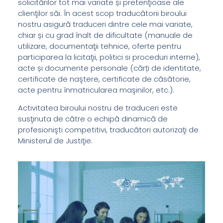
solicitărilor tot mai variate și pretenţioase ale
clienţilor săi. În acest scop traducătorii biroului
nostru asigură traduceri dintre cele mai variate,
chiar și cu grad înalt de dificultate (manuale de
utilizare, documentaţii tehnice, oferte pentru
participarea la licitaţii, politici si proceduri interne),
acte și documente personale (cărți de identitate,
certificate de naştere, certificate de căsătorie,
acte pentru înmatricularea maşinilor, etc.).
Activitatea biroului nostru de traduceri este
susţinuta de către o echipă dinamică de
profesionişti competitivi, traducători autorizaţi de
Ministerul de Justiţie.