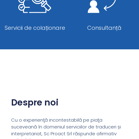
Servicii de colaționare
Consultanță
Despre noi
Cu o experienţă incontestabilă pe piaţa
suceveană în domeniul serviciilor de traduceri și
interpretariat, Sc Proact Srl răspunde afirmativ