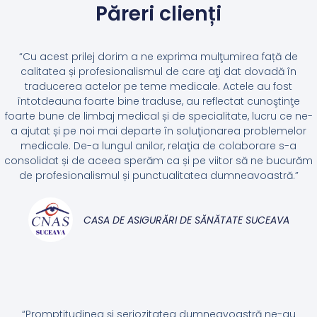
Păreri clienți
“Cu acest prilej dorim a ne exprima mulţumirea față de
calitatea și profesionalismul de care aţi dat dovadă în
traducerea actelor pe teme medicale. Actele au fost
întotdeauna foarte bine traduse, au reflectat cunoştinţe
foarte bune de limbaj medical și de specialitate, lucru ce ne-
a ajutat și pe noi mai departe în soluţionarea problemelor
medicale. De-a lungul anilor, relaţia de colaborare s-a
consolidat și de aceea sperăm ca și pe viitor să ne bucurăm
de profesionalismul și punctualitatea dumneavoastră.”
CASA DE ASIGURĂRI DE SĂNĂTATE SUCEAVA
“Promptitudinea și seriozitatea dumneavoastră ne-au