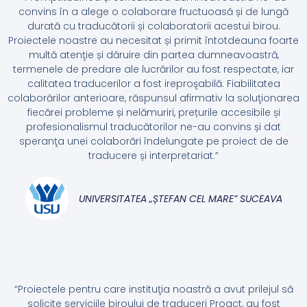
convins în a alege o colaborare fructuoasă și de lungă
durată cu traducătorii și colaboratorii acestui birou.
Proiectele noastre au necesitat și primit întotdeauna foarte
multă atenţie și dăruire din partea dumneavoastră,
termenele de predare ale lucrărilor au fost respectate, iar
calitatea traducerilor a fost ireproşabilă. Fiabilitatea
colaborărilor anterioare, răspunsul afirmativ la soluţionarea
fiecărei probleme și nelămuriri, prețurile accesibile și
profesionalismul traducătorilor ne-au convins și dat
speranţa unei colaborări îndelungate pe proiect de de
traducere și interpretariat.”
UNIVERSITATEA „ȘTEFAN CEL MARE” SUCEAVA
“Proiectele pentru care instituţia noastră a avut prilejul să
solicite serviciile biroului de traduceri Proact, au fost